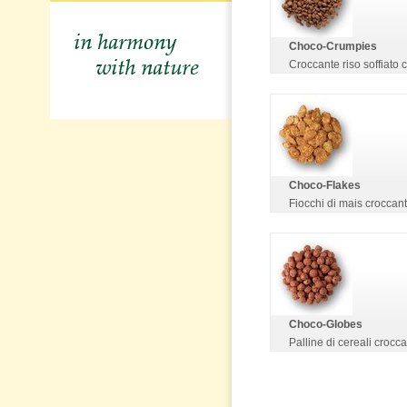
Choco-Crumpies
Croccante riso soffiato
Choco-Flakes
Fiocchi di mais croccan
Choco-Globes
Palline di cereali crocca