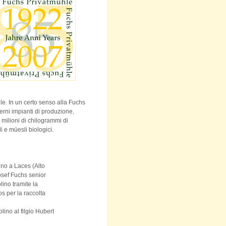
e. In un certo senso alla Fuchs
erni impianti di produzione,
milioni di chilogrammi di
 e müesli biologici.
o a Laces (Alto
ef Fuchs senior
no tramite la
per la raccolta
ino al filgio Hubert