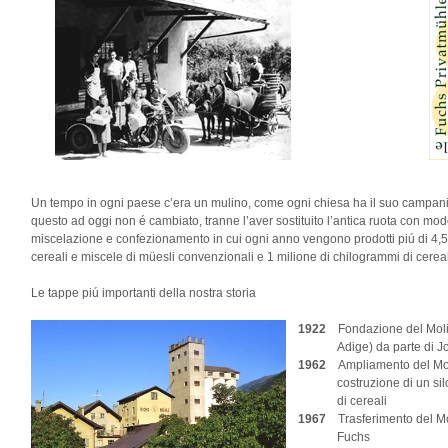
Un tempo in ogni paese c’era un mulino, come ogni chiesa ha il suo campanil
questo ad oggi non é cambiato, tranne l’aver sostituito l’antica ruota con mod
miscelazione e confezionamento in cui ogni anno vengono prodotti piú di 4,5 
cereali e miscele di müesli convenzionali e 1 milione di chilogrammi di cereali
Le tappe piú importanti della nostra storia
1922
Fondazione del Molin
Adige) da parte di Jos
1962
Ampliamento del Moli
costruzione di un silos 
di cereali
1967
Trasferimento del Mol
Fuchs