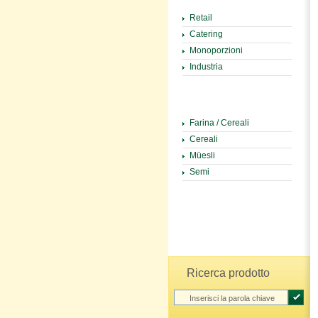
Retail
Catering
Monoporzioni
Industria
Farina / Cereali
Cereali
Müesli
Semi
Ricerca prodotto