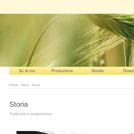
Su di noi
Produzione
Novità
Down
Home
Storia
Storia
Storia
Tradizione e lungimiranza